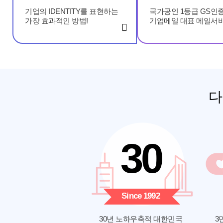
기업의 IDENTITY를 표현하는
국가공인 1등급 GS인
가장 효과적인 방법!
기업메일 대표 메일서비
다
30
Since 1992
30년 노하우축적 대한민국
3