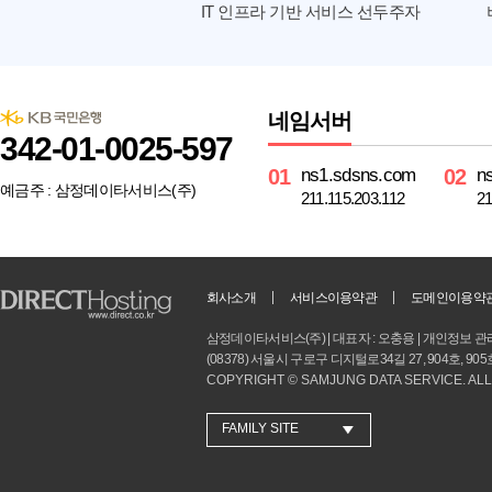
IT 인프라 기반 서비스 선두주자
네임서버
342-01-0025-597
ns1.sdsns.com
n
예금주 : 삼정데이타서비스(주)
211.115.203.112
21
회사소개
서비스이용약관
도메인이용약
삼정데이타서비스(주) | 대표자 : 오충용 | 개인정보 관리책임
(08378) 서울시 구로구 디지털로34길 27, 904호, 
COPYRIGHT © SAMJUNG DATA SERVICE. AL
FAMILY SITE